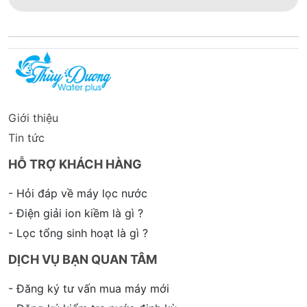
Giới thiệu
Tin tức
HỖ TRỢ KHÁCH HÀNG
- Hỏi đáp về máy lọc nước
- Điện giải ion kiềm là gì ?
- Lọc tổng sinh hoạt là gì ?
DỊCH VỤ BẠN QUAN TÂM
- Đăng ký tư vấn mua máy mới